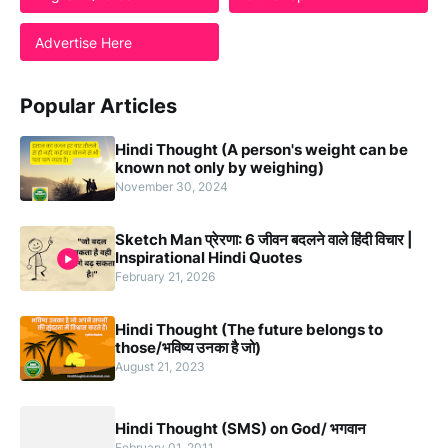
Advertise Here
Popular Articles
Hindi Thought (A person's weight can be
known not only by weighing)
November 30, 2024
Sketch Man प्रेरणा: 6 जीवन बदलने वाले हिंदी विचार |
Inspirational Hindi Quotes
February 21, 2026
Hindi Thought (The future belongs to
those/भविष्य उनका है जो)
August 21, 2023
Hindi Thought (SMS) on God/ भगवान
February 01, 2011