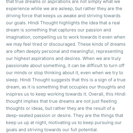
that true dreams or aspirations are not simply what we
experience while we are asleep, but rather they are the
driving force that keeps us awake and striving towards
our goals. Hindi Thought highlights the idea that a real
dream is something that captures our passion and
imagination, compelling us to work towards it even when
we may feel tired or discouraged. These kinds of dreams
are often deeply personal and meaningful, representing
our highest aspirations and desires. When we are truly
passionate about something, it can be difficult to turn off
our minds or stop thinking about it, even when we try to
sleep. Hindi Thought suggests that this is a sign of a true
dream, as it is something that occupies our thoughts and
inspires us to keep working towards it. Overall, this Hindi
thought implies that true dreams are not just fleeting
thoughts or ideas, but rather they are the result of a
deep-seated passion or desire. They are the things that
keep us up at night, motivating us to keep pursuing our
goals and striving towards our full potential.