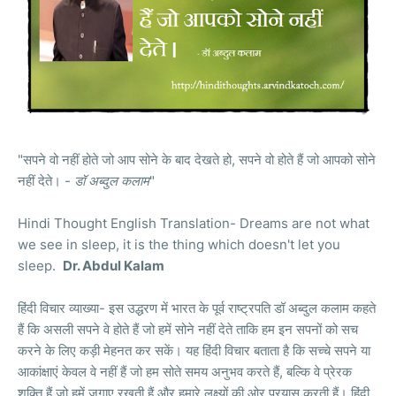
"सपने वो नहीं होते जो आप सोने के बाद देखते हो, सपने वो होते हैं जो आपको सोने
नहीं देते। -
डॉ अब्दुल कलाम
"
Hindi Thought English Translation- Dreams are not what
we see in sleep, it is the thing which doesn't let you
sleep.
Dr. Abdul Kalam
हिंदी विचार व्याख्या- इस उद्धरण में भारत के पूर्व राष्ट्रपति डॉ अब्दुल कलाम कहते
हैं कि असली सपने वे होते हैं जो हमें सोने नहीं देते ताकि हम इन सपनों को सच
करने के लिए कड़ी मेहनत कर सकें। यह हिंदी विचार बताता है कि सच्चे सपने या
आकांक्षाएं केवल वे नहीं हैं जो हम सोते समय अनुभव करते हैं, बल्कि वे प्रेरक
शक्ति हैं जो हमें जगाए रखती हैं और हमारे लक्ष्यों की ओर प्रयास करती हैं। हिंदी