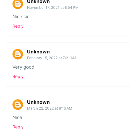
Unknown
November 17, 2021 at 8:54 PM
Nice sir
Reply
Unknown
February 15, 2022 at 7:21 AM
Very good
Reply
Unknown
March 22, 2022 at 8:16 AM
Nice
Reply