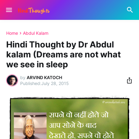
Home
Abdul Kalam
Hindi Thought by Dr Abdul
kalam (Dreams are not what
we see in sleep
by
ARVIND KATOCH
July 28, 2015